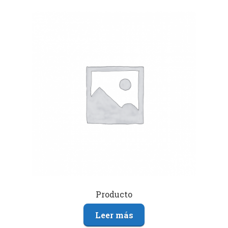
Producto
Leer más