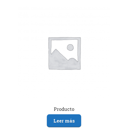
Producto
Leer más