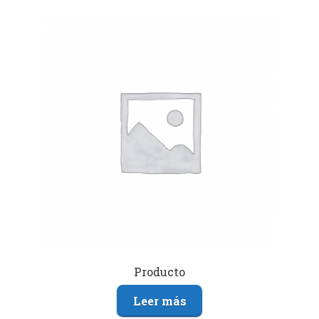
Producto
Leer más