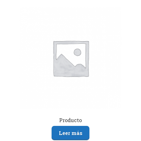
Producto
Leer más