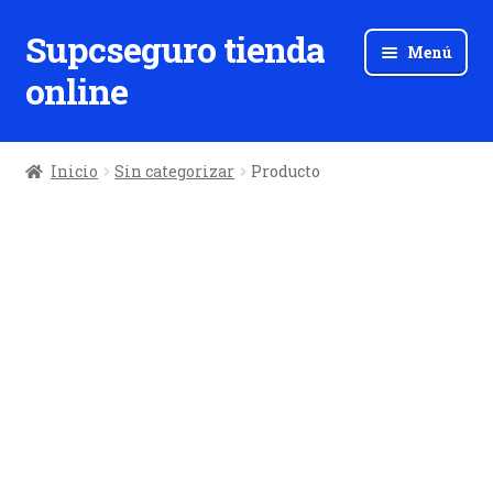
Supcseguro tienda
Ir
Ir
Menú
a
al
online
la
contenido
navegación
Inicio
Sin categorizar
Producto