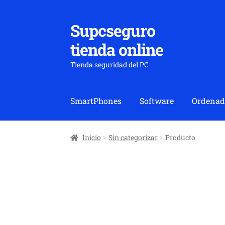
Supcseguro
Ir
Ir
a
al
tienda online
la
contenido
navegación
Tienda seguridad del PC
SmartPhones
Software
Ordenad
Inicio
Sin categorizar
Producto