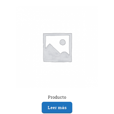
Producto
Leer más