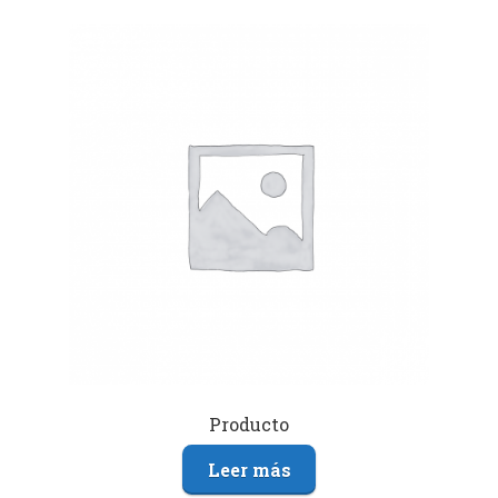
Producto
Leer más