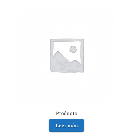
Producto
Leer más