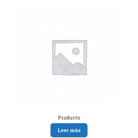
Producto
Leer más