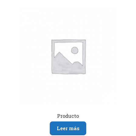
Producto
Leer más