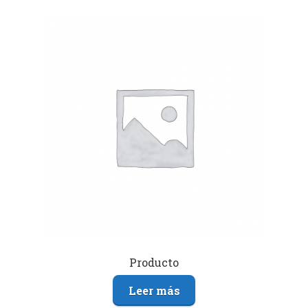
Producto
Leer más