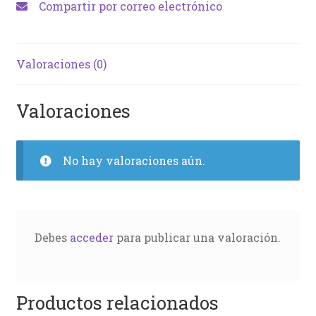
Compartir por correo electrónico
Valoraciones (0)
Valoraciones
No hay valoraciones aún.
Debes
acceder
para publicar una valoración.
Productos relacionados