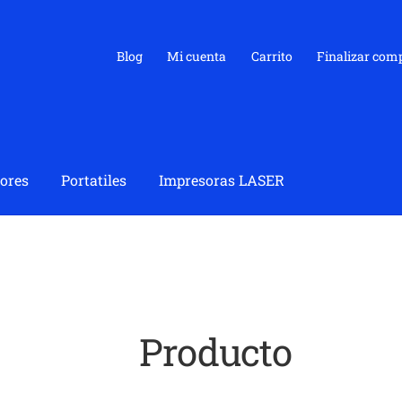
Blog
Mi cuenta
Carrito
Finalizar com
ores
Portatiles
Impresoras LASER
Producto