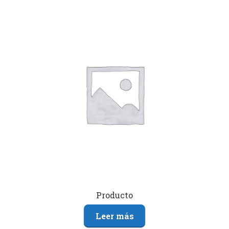
Producto
Leer más