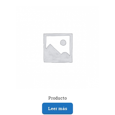
Producto
Leer más