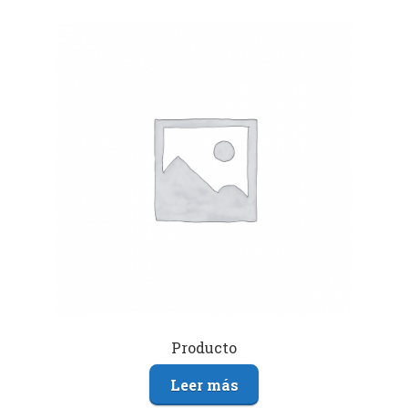
Producto
Leer más