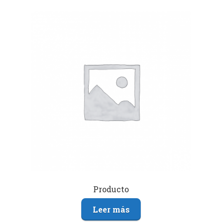
Producto
Leer más