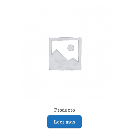
Producto
Leer más