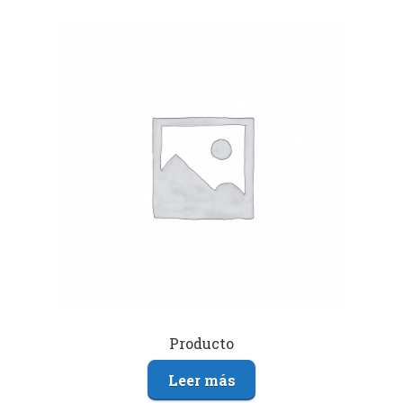
Producto
Leer más