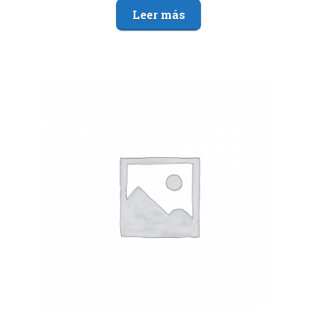
Leer más