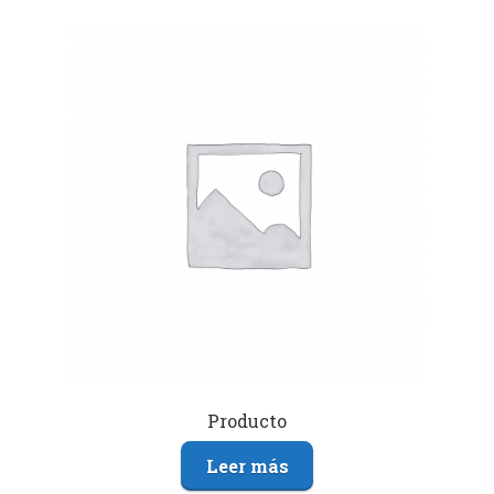
Producto
Leer más