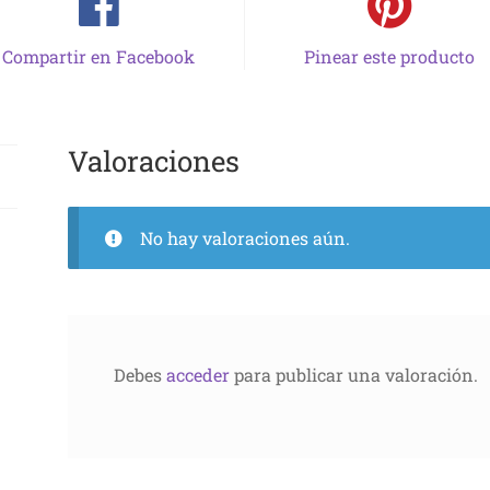
Compartir en Facebook
Pinear este producto
Valoraciones
No hay valoraciones aún.
Debes
acceder
para publicar una valoración.