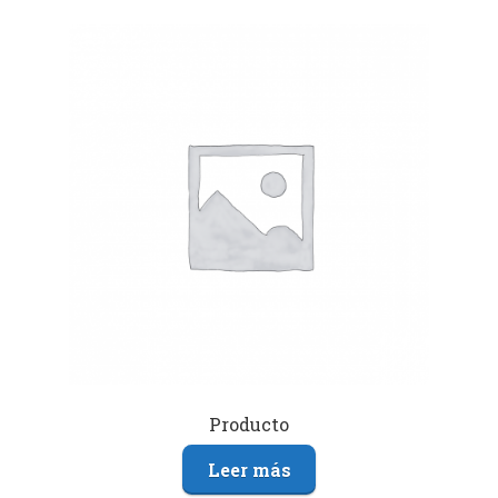
Producto
Leer más