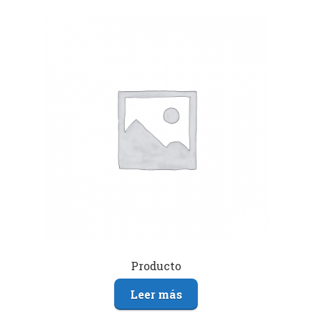
Producto
Leer más