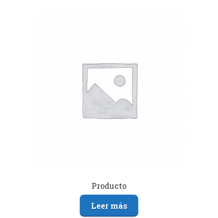
Producto
Leer más