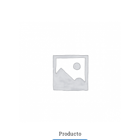
Producto