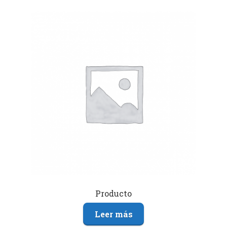
Producto
Leer más