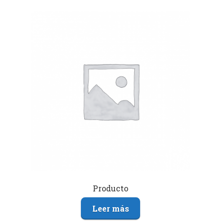
Producto
Leer más