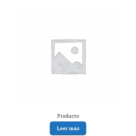
Producto
Leer más