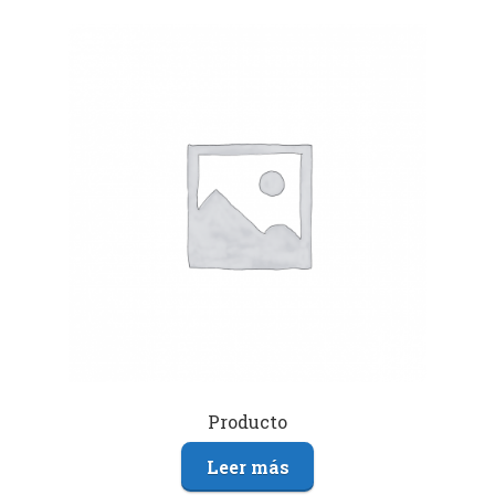
Producto
Leer más