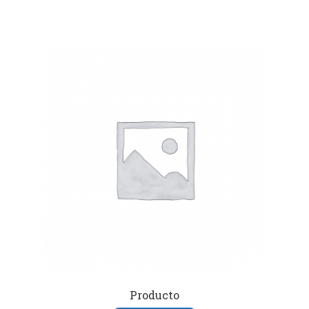
Producto