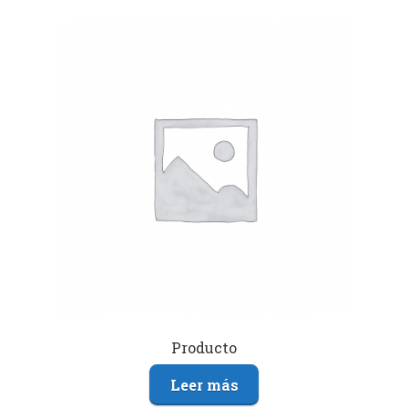
Producto
Leer más