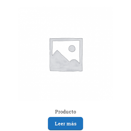
Producto
Leer más