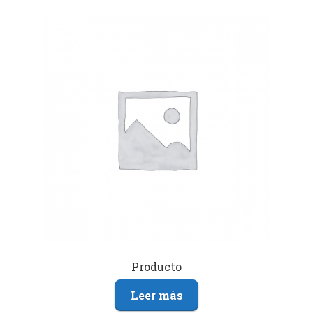
Producto
Leer más