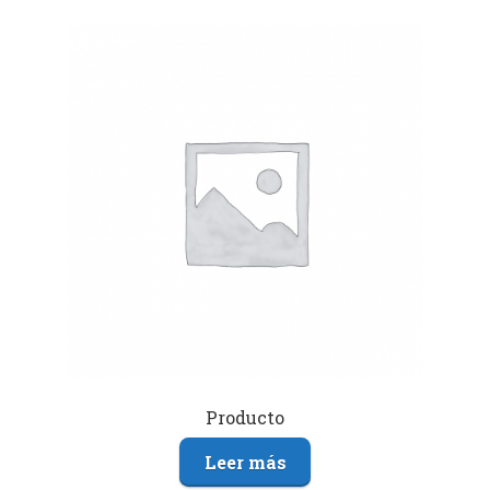
Producto
Leer más