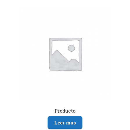
Producto
Leer más