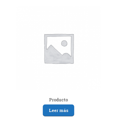
Producto
Leer más