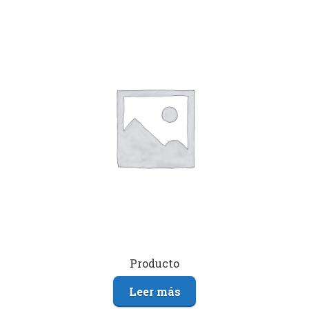
Producto
Leer más