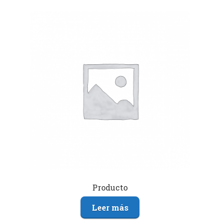
Producto
Leer más