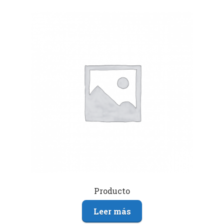
Producto
Leer más