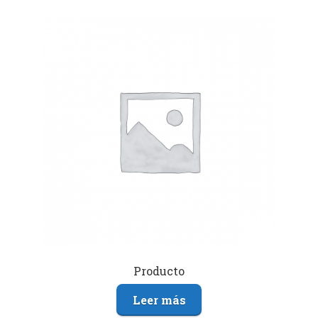
Producto
Leer más