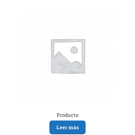
Producto
Leer más