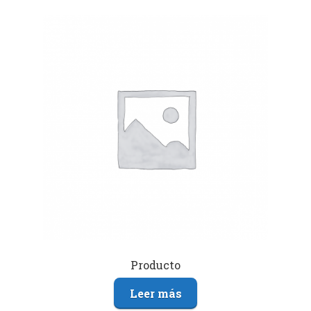
Producto
Leer más