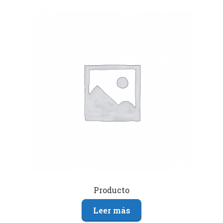
Producto
Leer más