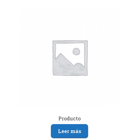
Producto
Leer más