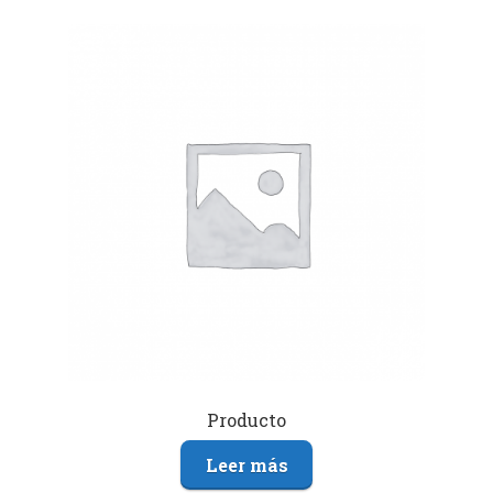
Producto
Leer más